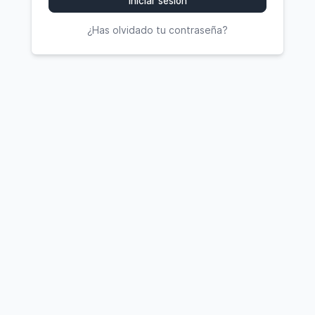
Iniciar sesión
¿Has olvidado tu contraseña?